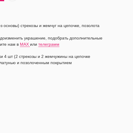
з основы) стрекозы и жемчуг на цепочке, позолота
видоизменить украшение, подобрать дополнительные
ите нам в
MAX
или
телеграмм
и 4 шт (2 стрекозы и 2 жемчужины на цепочке
 латунью и позолоченным покрытием