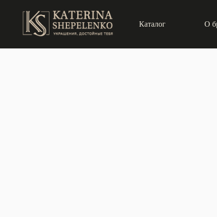
Каталог
О б