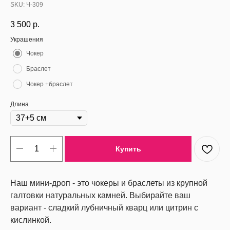
SKU:
Ч-309
3 500
р.
Украшения
Чокер
Браслет
Чокер +браслет
Длина
Купить
Наш мини-дроп - это чокеры и браслеты из крупной
галтовки натуральных камней. Выбирайте ваш
вариант - сладкий лубничный кварц или цитрин с
кислинкой.