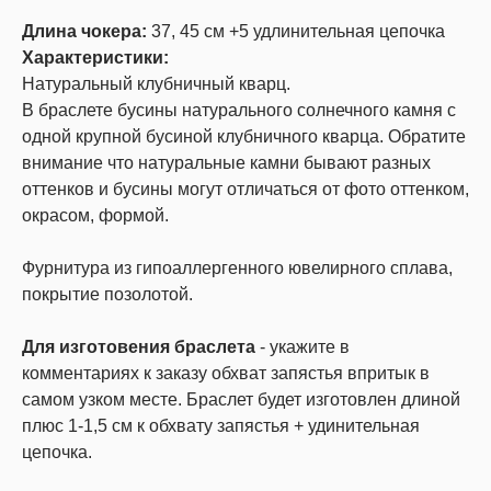
Длина чокера:
37, 45 см +5 удлинительная цепочка
Характеристики:
Натуральный клубничный кварц.
В браслете бусины натурального солнечного камня с
одной крупной бусиной клубничного кварца. Обратите
внимание что натуральные камни бывают разных
оттенков и бусины могут отличаться от фото оттенком,
окрасом, формой.
Фурнитура из гипоаллергенного ювелирного сплава,
покрытие позолотой.
Для изготовения браслета
- укажите в
комментариях к заказу обхват запястья впритык в
самом узком месте. Браслет будет изготовлен длиной
плюс 1-1,5 см к обхвату запястья + удинительная
цепочка.