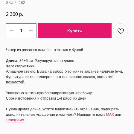
SKU:
Ч-162
2 300
р.
Купить
Чокер из розового алмазного стекла с буквой
Длина:
36+5 см. Регулируется по длине.
Характеристики:
Алмазное стекло. Буква на выбор. Уточняйте заранее наличие букв.
Фурнитура из гипоаллергенного ювелирного сплава, покрытие
позолотой.
Упаковано в стильную брендированную коробочку.
Срок изготовения и отправки 1-4 рабочих дней.
Нужна другая длина, хотите видоизменить украшение, подобрать
дополнительные украшения в комплект? Напишите нам в
MAX
или
телеграмм