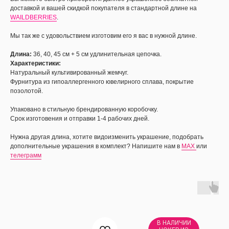
доставкой и вашей скидкой покупателя в стандартной длине на
WAILDBERRIES
.
Мы так же с удовольствием изготовим его я вас в нужной длине.
Длина:
36, 40, 45 см + 5 см удлинительная цепочка.
Характеристики:
Натуральный культивированный жемчуг.
Фурнитура из гипоаллергенного ювелирного сплава, покрытие
позолотой.
Упаковано в стильную брендированную коробочку.
Срок изготовения и отправки 1-4 рабочих дней.
Нужна другая длина, хотите видоизменить украшение, подобрать
дополнительные украшения в комплект? Напишите нам в
MAX
или
телеграмм
В НАЛИЧИИ