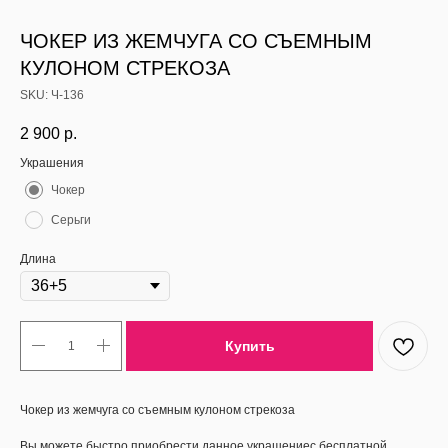
ЧОКЕР ИЗ ЖЕМЧУГА СО СЪЕМНЫМ
КУЛОНОМ СТРЕКОЗА
SKU:
Ч-136
2 900
р.
Украшения
Чокер
Cерьги
Длина
Купить
Чокер из жемчуга со съемным кулоном стрекоза
Вы можете быстро приобрести данное украшениес бесплатной