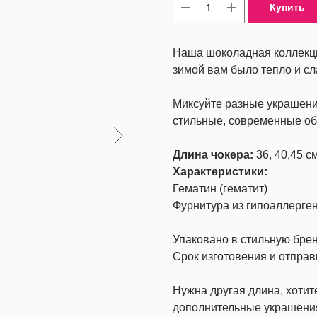
Купить
Наша шоколадная коллекци
зимой вам было тепло и слад
Миксуйте разные украшения
стильные, современные обр
Длина чокера:
36, 40,45 с
Характеристики:
Гематин (гематит)
Фурнитура из гипоаллерген
Упаковано в стильную бре
Срок изготовения и отправ
Нужна другая длина, хоти
дополнительные украшени