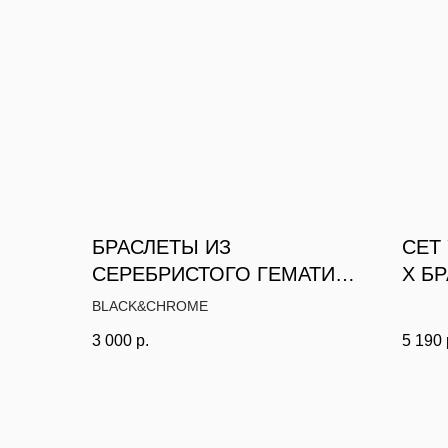
БРАСЛЕТЫ ИЗ
СЕТ
СЕРЕБРИСТОГО ГЕМАТИТА
Х Б
БИКОЛОР
BLACK&CHROME
3 000
р.
5 190