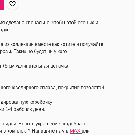
я сделана спецально, чтобы этой осенью и
ко......
 из коллекции вместе как хотите и получайте
азы. Таких не будет ни у кого
м +5 см удлинительная цепочка.
ного ювелирного сплава, покрытие позолотой.
ндированную коробочку.
ки 1-4 рабочих дней.
те видоизменить украшение, подобрать
я в комплект? Напишите нам в
MAX
или