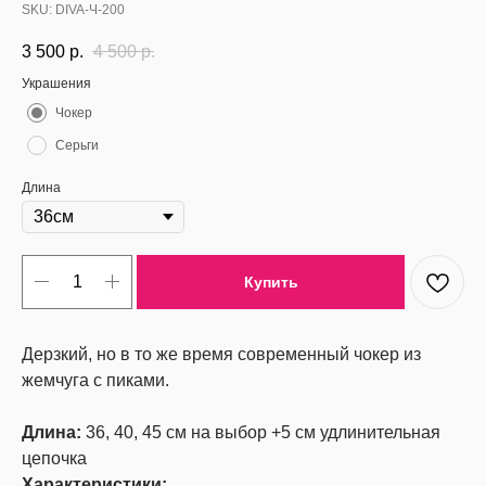
SKU:
DIVA-Ч-200
3 500
р.
4 500
р.
Украшения
Чокер
Серьги
Длина
Купить
Дерзкий, но в то же время современный чокер из
жемчуга с пиками.
Длина:
36, 40, 45 см на выбор +5 см удлинительная
цепочка
Характеристики: