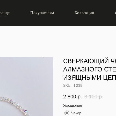
ренде
Покупателям
Коллекции
СВЕРКАЮЩИЙ Ч
АЛМАЗНОГО СТЕ
ИЗЯЩНЫМИ ЦЕП
SKU:
Ч-238
2 800
р.
3 100
р.
Украшения
Чокер