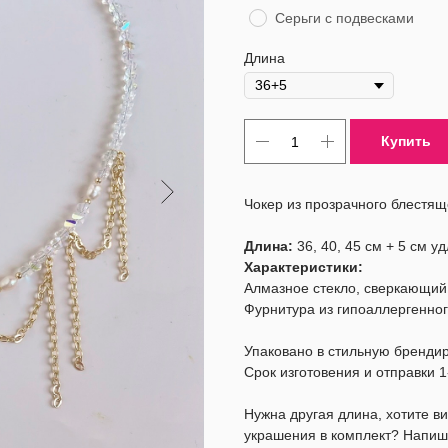
Серьги с подвесками
Длина
Купить
Чокер из прозрачного блестящ
Длина:
36, 40, 45 см + 5 см у
Характеристики:
Алмазное стекло, сверкающий 
Фурнитура из гипоаллергенног
Упаковано в стильную бренди
Срок изготовения и отправки 1
Нужна другая длина, хотите 
украшения в комплект? Напиш