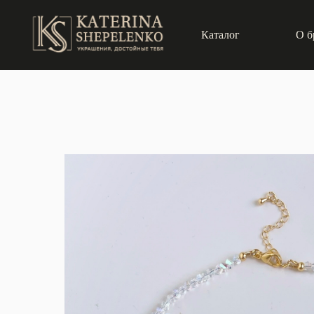
Каталог
О б