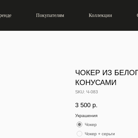
ренде
Покупателям
Коллекции
ЧОКЕР ИЗ БЕЛО
КОНУСАМИ
SKU:
Ч-083
3 500
р.
Украшения
Чокер
Чокер + серьги