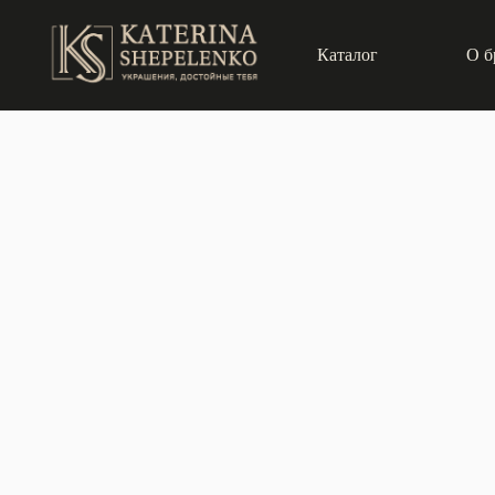
Каталог
О б