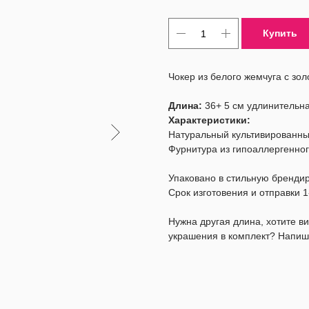
Купить
Чокер из белого жемчуга с зо
Длина:
36+ 5 см удлинительна
Характеристики:
Натуральный культивированны
Фурнитура из гипоаллергенног
Упаковано в стильную бренди
Срок изготовения и отправки 1
Нужна другая длина, хотите 
украшения в комплект? Напиш