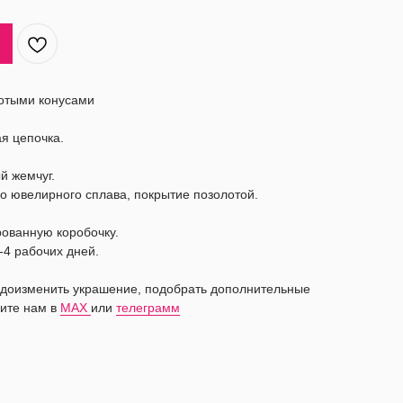
лотыми конусами
я цепочка.
й жемчуг.
о ювелирного сплава, покрытие позолотой.
рованную коробочку.
-4 рабочих дней.
видоизменить украшение, подобрать дополнительные
ите нам в
MAX
или
телеграмм