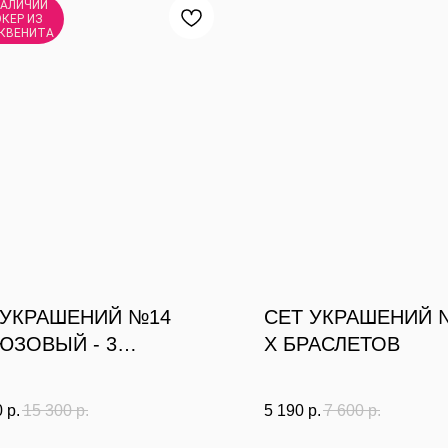
НАЛИЧИИ
КЕР ИЗ
КВЕНИТА
 УКРАШЕНИЙ №14
СЕТ УКРАШЕНИЙ №
ЮЗОВЫЙ - 3
Х БРАСЛЕТОВ
АШЕНИЯ НА ШЕЮ
0
р.
15 300
р.
5 190
р.
7 600
р.