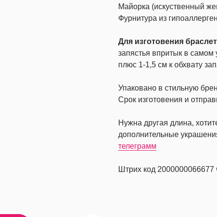
Майорка (искуственный же
Фурнитура из гипоаллерге
Для изготовения брасле
запястья впритык в самом 
плюс 1-1,5 см к обхвату за
Упаковано в стильную бре
Срок изготовения и отправ
Нужна другая длина, хоти
дополнительные украшени
телеграмм
Штрих код 2000000066677 