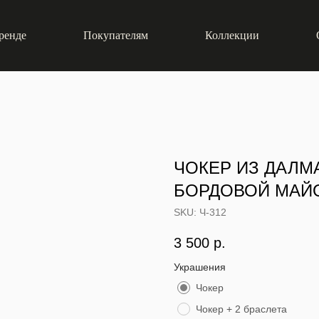
ренде
Покупателям
Коллекции
ЧОКЕР ИЗ ДАЛ
БОРДОВОЙ МАЙО
SKU:
Ч-312
3 500
р.
Украшения
Чокер
Чокер + 2 браслета