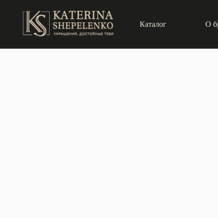
Каталог
О б