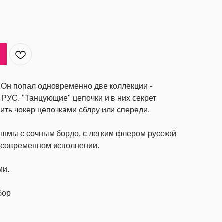
 Он попал одновременно две коллекции -
РУС. "Танцующие" цепочки и в них секрет
ить чокер цепочками сблру или спереди.
шмы с сочным бордо, с легким флером русской
 современном исполнении.
ми.
бор