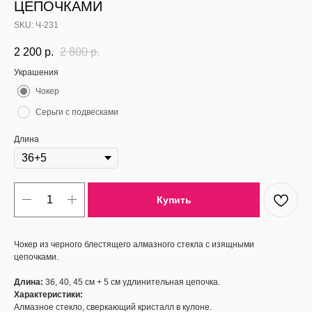
ЦЕПОЧКАМИ
SKU:
Ч-231
2 200
р.
2 800
р.
Украшения
Чокер
Серьги с подвесками
Длина
Купить
Чокер из черного блестящего алмазного стекла c изящными
цепочками.
Длина:
36, 40, 45 см + 5 см удлинительная цепочка.
Характеристики:
Алмазное стекло, сверкающий кристалл в кулоне.