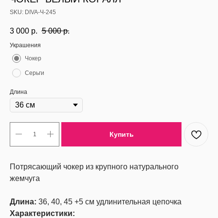
SKU:
DIVA-Ч-245
3 000
р.
5 000
р.
Украшения
Чокер
Серьги
Длина
Купить
Потрясающий чокер из крупного натурального
жемчуга
Длина:
36, 40, 45 +5 см удлинительная цепочка
Характеристики: