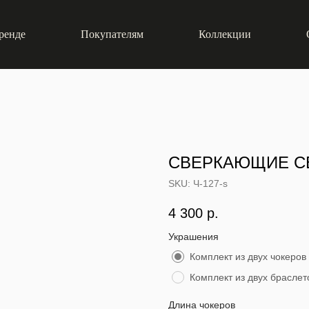
ренде
Покупателям
Коллекции
СВЕРКАЮЩИЕ С
SKU:
Ч-127-s
4 300
р.
Украшения
Комплект из двух чокеров
Комплект из двух браслет
Длина чокеров