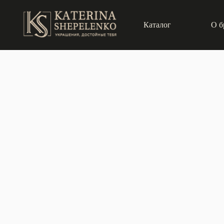
Каталог
О б