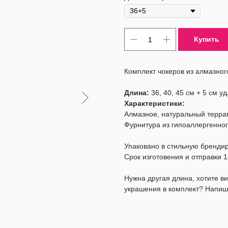
Купить
Комплект чокеров из алмазног
Длина:
36, 40, 45 см + 5 см у
Характеристики:
Алмазное, натуральный терра
Фурнитура из гипоаллергенног
Упаковано в стильную бренди
Срок изготовения и отправки 1
Нужна другая длина, хотите 
украшения в комплект? Напиш