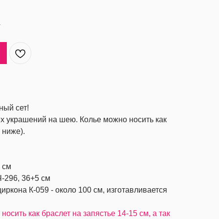
а
ый сет!
х украшений на шею. Колье можно носить как
 ниже).
 см
Ч-296, 36+5 см
иркона К-059 - около 100 см, изготавливается
носить как браслет на запястье 14-15 см, а так