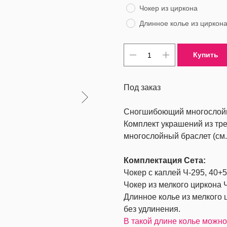
Чокер из циркона
Длинное колье из циркон
Купить
Под заказ
Сногшибоющий многослойн
Комплект украшений из тре
многослойный браслет (см.
Комплектация Сета:
Чокер с каплей Ч-295, 40+5
Чокер из мелкого циркона 
Длинное колье из мелкого ц
без удлинения.
В такой длине колье можно 