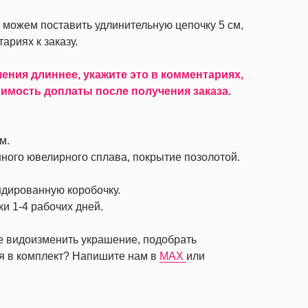
можем поставить удлинительную цепочку 5 см,
ариях к заказу.
ния длиннее, укажите это в комментариях,
имость доплаты после получения заказа.
м.
ного ювелирного сплава, покрытие позолотой.
ндированную коробочку.
ки 1-4 рабочих дней.
те видоизменить украшение, подобрать
я в комплект? Напишите нам в
MAX
или