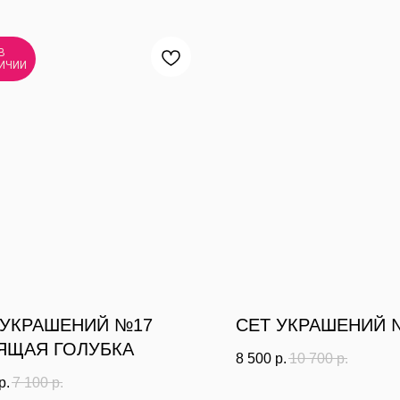
В
ИЧИИ
 УКРАШЕНИЙ №17
СЕТ УКРАШЕНИЙ 
ЯЩАЯ ГОЛУБКА
8 500
р.
10 700
р.
р.
7 100
р.