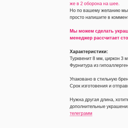
же в 2 оборона на шее.
Но по вашему желанию мы 
просто напишите в коммент
Мы можем сделать украше
менеджер рассчитает сто
Характеристики:
Турквенит 8 мм, циркон 3 м
Фурнитура из гипоаллерген
Упаковано в стильную бре
Срок изготовения и отправ
Нужна другая длина, хоти
дополнительные украшени
телеграмм