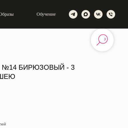
Образы
Обучение
 №14 БИРЮЗОВЫЙ - 3
 ШЕЮ
плей