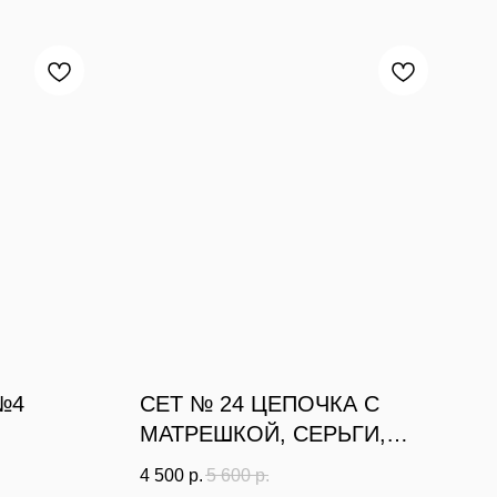
№4
СЕТ № 24 ЦЕПОЧКА С
МАТРЕШКОЙ, СЕРЬГИ,
КОЛЬЦО
4 500
р.
5 600
р.