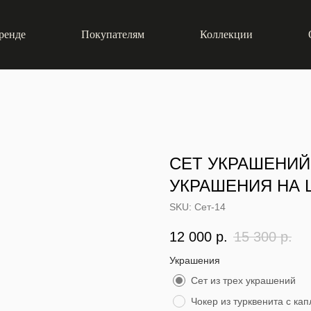
ренде
Покупателям
Коллекции
СЕТ УКРАШЕНИЙ
УКРАШЕНИЯ НА
SKU:
Сет-14
12 000
р.
15 300
р.
Украшения
Сет из трех украшений
Чокер из турквенита с ка