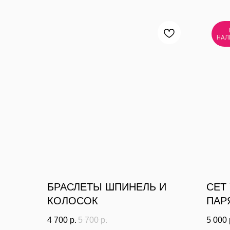
НАЛ
БРАСЛЕТЫ ШПИНЕЛЬ И
СЕТ
КОЛОСОК
ПАР
4 700
р.
5 700
р.
5 000