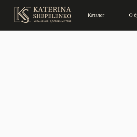
Каталог
О б