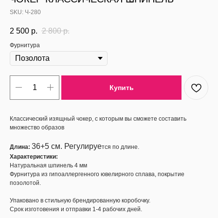
SKU:
Ч-280
2 500
р.
2 800
р.
Фурнитура
Купить
Классический изящный чокер, с которым вы сможете составить
множество образов
36+5 см. Регулируе
Длина:
тся по длине.
Характеристики:
Натуральная шпинель 4 мм
Фурнитура из гипоаллергенного ювелирного сплава, покрытие
позолотой.
Упаковано в стильную брендированную коробочку.
Срок изготовения и отправки 1-4 рабочих дней.