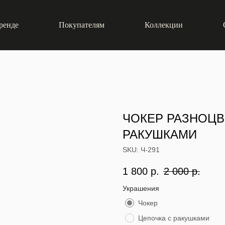
ренде
Покупателям
Коллекции
ЧОКЕР РАЗНОЦВ
РАКУШКАМИ
SKU:
Ч-291
1 800
р.
2 000
р.
Украшения
Чокер
Цепочка с ракушками