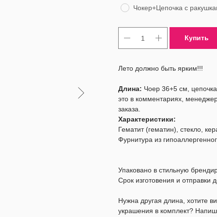
Чокер+Цепочка с ракушк
Купить
Лето должно быть ярким!!!
Длина:
Чоер 36+5 см, цепочк
это в комментариях, менеджер
заказа.
Характеристики:
Гематит (гематин), стекло, кер
Фурнитура из гипоаллергенно
Упаковано в стильную бренди
Срок изготовения и отправки д
Нужна другая длина, хотите 
украшения в комплект? Напиш