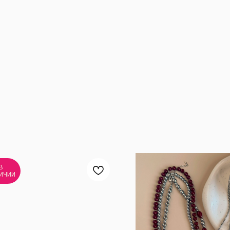
В
ИЧИИ