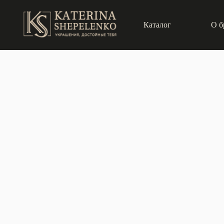
Каталог
О б