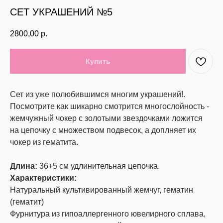
СЕТ УКРАШЕНИЙ №5
2800,00
р.
Купить
Сет из уже полюбившимся многим украшений!.
Посмотрите как шикарно смотрится многослойность -
жемчужный чокер с золотыми звездочками ложится
на цепочку с множеством подвесок, а доплняет их
чокер из гематита.
Длина:
36+5 см удлинительная цепочка.
Характеристики:
Натуральный культивированный жемчуг, гематин
(гематит)
Фурнитура из гипоаллергенного ювелирного сплава,