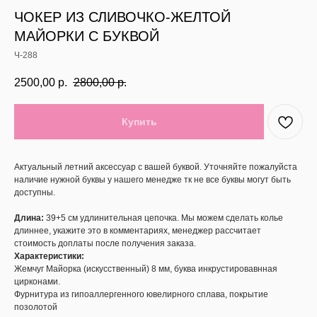
ЧОКЕР ИЗ СЛИВОЧКО-ЖЕЛТОЙ
МАЙОРКИ С БУКВОЙ
Ч-288
2500,00
р.
2800,00
р.
Купить
Актуальный летний аксессуар с вашей буквой. Уточняйте пожалуйста
наличие нужной буквы у нашего менедже тк не все буквы могут быть
доступны.
Длина:
39+5 см удлинительная цепочка. Мы можем сделать колье
длиннее, укажите это в комментариях, менеджер рассчитает
стоимость доплаты после получения заказа.
Характеристики:
Жемчуг Майорка (искусственный) 8 мм, буква инкрустировавнная
цирконами.
Фурнитура из гипоаллергенного ювелирного сплава, покрытие
позолотой