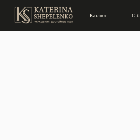
Каталог
О б