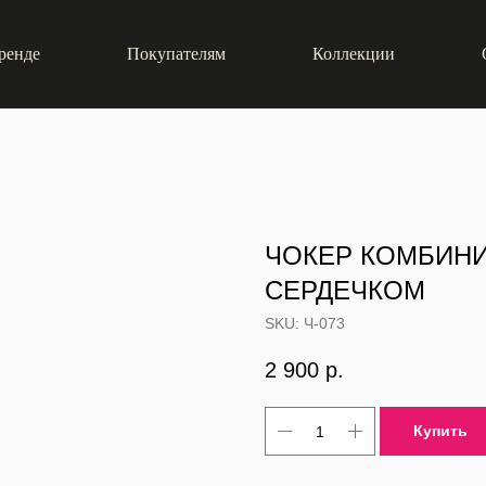
ренде
Покупателям
Коллекции
ЧОКЕР КОМБИНИ
СЕРДЕЧКОМ
SKU:
Ч-073
2 900
р.
Купить