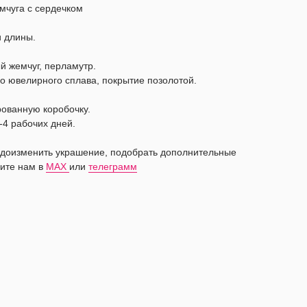
мчуга с сердечком
и длины.
й жемчуг, перламутр.
о ювелирного сплава, покрытие позолотой.
рованную коробочку.
-4 рабочих дней.
видоизменить украшение, подобрать дополнительные
ите нам в
MAX
или
телеграмм