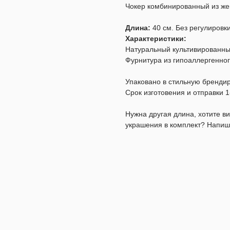
Чокер комбинированный из же
Длина:
40 см. Без регулировк
Характеристики:
Натуральный культивированны
Фурнитура из гипоаллергенног
Упаковано в стильную бренди
Срок изготовения и отправки 1
Нужна другая длина, хотите 
украшения в комплект? Напиш