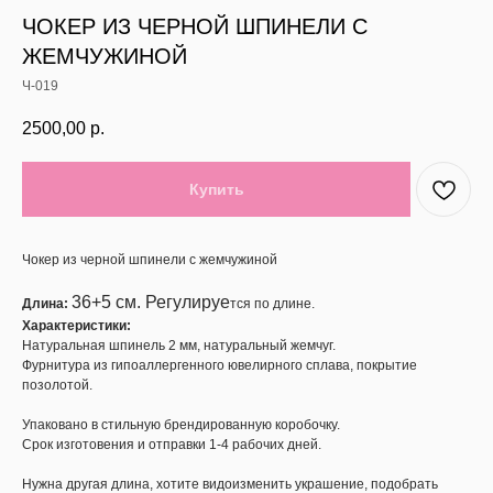
ЧОКЕР ИЗ ЧЕРНОЙ ШПИНЕЛИ С
ЖЕМЧУЖИНОЙ
Ч-019
2500,00
р.
Купить
Чокер из черной шпинели с жемчужиной
36+5 см. Регулируе
Длина:
тся по длине.
Характеристики:
Натуральная шпинель 2 мм, натуральный жемчуг.
Фурнитура из гипоаллергенного ювелирного сплава, покрытие
позолотой.
Упаковано в стильную брендированную коробочку.
Срок изготовения и отправки 1-4 рабочих дней.
Нужна другая длина, хотите видоизменить украшение, подобрать