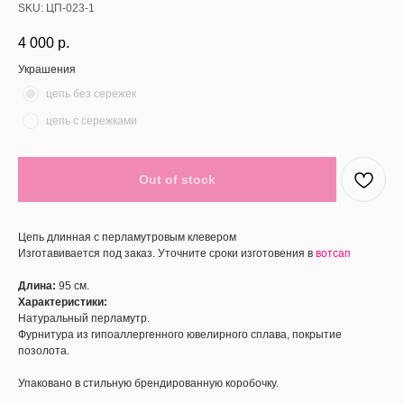
SKU:
ЦП-023-1
4 000
р.
Украшения
цепь без сережек
цепь с сережками
Out of stock
Цепь длинная с перламутровым клевером
Изготавивается под заказ. Уточните сроки изготовения в
вотсап
Длина:
95 см.
Характеристики:
Натуральный перламутр.
Фурнитура из гипоаллергенного ювелирного сплава, покрытие
позолота.
Упаковано в стильную брендированную коробочку.