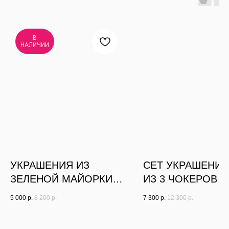
В
НАЛИЧИИ
УКРАШЕНИЯ ИЗ
СЕТ УКРАШЕНИЙ
ЗЕЛЕНОЙ МАЙОРКИ И
ИЗ 3 ЧОКЕРОВ И
ШНУРА (ЧОКЕРЫ И
БРАСЛЕТОВ
5 000
р.
8 200
р.
7 300
р.
12 300
р.
БРАСЛЕТЫ)