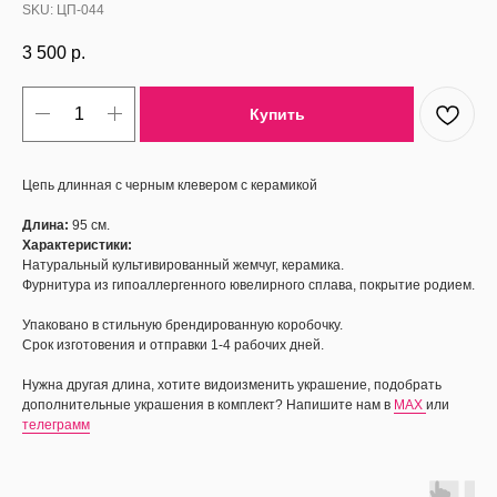
SKU:
ЦП-044
3 500
р.
Купить
Цепь длинная с черным клевером с керамикой
Длина:
95 см.
Характеристики:
Натуральный культивированный жемчуг, керамика.
Фурнитура из гипоаллергенного ювелирного сплава, покрытие родием.
Упаковано в стильную брендированную коробочку.
Срок изготовения и отправки 1-4 рабочих дней.
Нужна другая длина, хотите видоизменить украшение, подобрать
дополнительные украшения в комплект? Напишите нам в
MAX
или
телеграмм