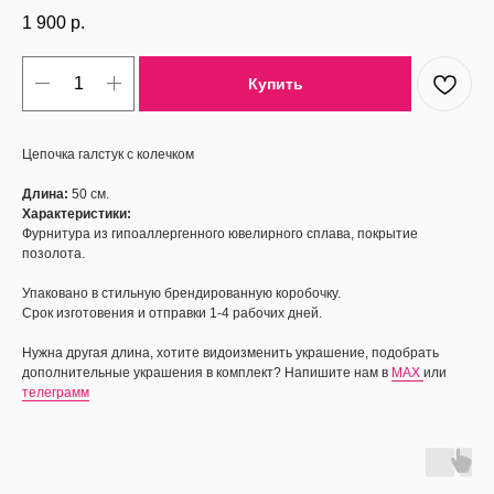
1 900
р.
Купить
Цепочка галстук с колечком
Длина:
50 см.
Характеристики:
Фурнитура из гипоаллергенного ювелирного сплава, покрытие
позолота.
Упаковано в стильную брендированную коробочку.
Срок изготовения и отправки 1-4 рабочих дней.
Нужна другая длина, хотите видоизменить украшение, подобрать
дополнительные украшения в комплект? Напишите нам в
MAX
или
телеграмм