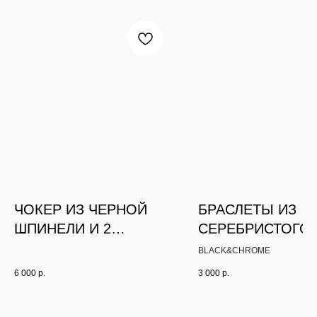
ЧОКЕР ИЗ ЧЕРНОЙ
БРАСЛЕТЫ ИЗ
ШПИНЕЛИ И 2
СЕРЕБРИСТОГО
БРАСЛЕТА
ГЕМАТИТА БИКО
BLACK&CHROME
6 000
р.
3 000
р.