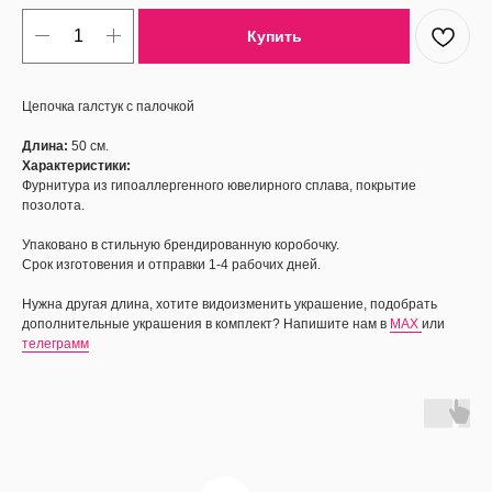
Купить
Цепочка галстук с палочкой
Длина:
50 см.
Характеристики:
Фурнитура из гипоаллергенного ювелирного сплава, покрытие
позолота.
Упаковано в стильную брендированную коробочку.
Срок изготовения и отправки 1-4 рабочих дней.
Нужна другая длина, хотите видоизменить украшение, подобрать
дополнительные украшения в комплект? Напишите нам в
MAX
или
телеграмм