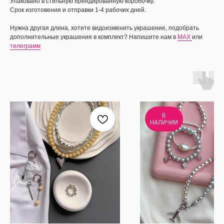
Упаковано в стильную брендированную коробочку.
Срок изготовения и отправки 1-4 рабочих дней.
Нужна другая длина, хотите видоизменить украшение, подобрать
дополнительные украшения в комплект? Напишите нам в
MAX
или
телеграмм
В
НАЛИЧИИ