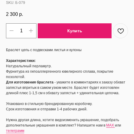
SKU:
Б-079
2 300
р.
Купить
Браслет цепь с подвесками листья и кулоны
Характеристики:
Натуральлный перламутр.
Фурнитура из гипоаллергенного ювелирного сплава, покрытие
позолотой.
Для изготовения браслета
- укажите в комментариях к заказу обхват
запястья впритык в самом узком месте. Браслет будет изготовлен
длиной плюс 1-1,5 см к обхвату запястья + удинительная цепочка.
Упаковано в стильную брендированную коробочку.
Срок изготовения и отправки 1-4 рабочих дней.
Нужна другая длина, хотите видоизменить украшение, подобрать
дополнительные украшения в комплект? Напишите нам в
MAX
или
телеграмм