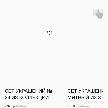
СЕТ УКРАШЕНИЙ №
СЕТ УКРАШЕНИЙ
23 ИЗ КОЛЛЕКЦИИ А-
МЯТНЫЙ ИЗ 3
ЛЯ РУС: ЦЕПЬ,
ЧОКЕРОВ
7 990
р.
9 000
р.
6 500
р.
7 600
р.