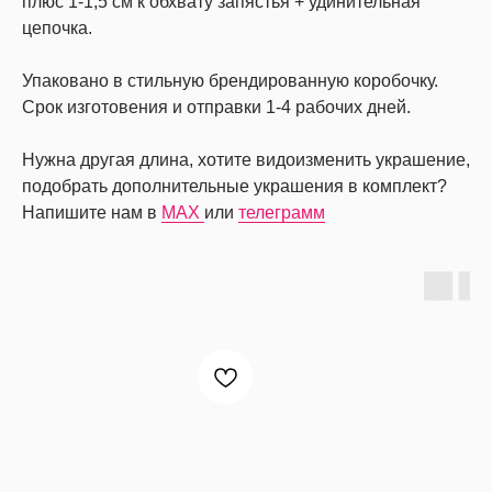
плюс 1-1,5 см к обхвату запястья + удинительная
цепочка.
Упаковано в стильную брендированную коробочку.
Срок изготовения и отправки 1-4 рабочих дней.
Нужна другая длина, хотите видоизменить украшение,
подобрать дополнительные украшения в комплект?
Напишите нам в
MAX
или
телеграмм