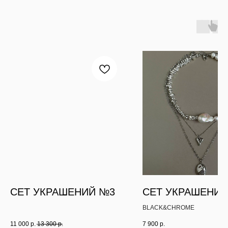
СЕТ УКРАШЕНИЙ №3
СЕТ УКРАШЕНИЙ
BLACK&CHROME
11 000
р.
13 300
р.
7 900
р.