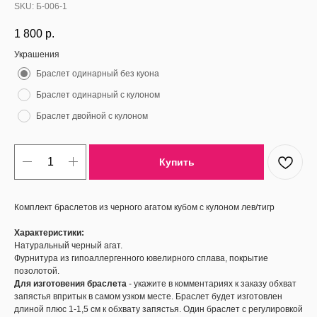
SKU:
Б-006-1
1 800
р.
Украшения
Браслет одинарный без куона
Браслет одинарный с кулоном
Браслет двойной с кулоном
Купить
Комплект браслетов из черного агатом кубом с кулоном лев/тигр
Характеристики:
Натуральный черный агат.
Фурнитура из гипоаллергенного ювелирного сплава, покрытие
позолотой.
Для изготовения браслета
- укажите в комментариях к заказу обхват
запястья впритык в самом узком месте. Браслет будет изготовлен
длиной плюс 1-1,5 см к обхвату запястья. Один браслет с регулировкой