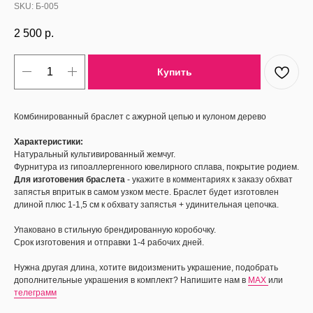
SKU:
Б-005
2 500
р.
Купить
Комбинированный браслет с ажурной цепью и кулоном дерево
Характеристики:
Натуральный культивированный жемчуг.
Фурнитура из гипоаллергенного ювелирного сплава, покрытие родием.
Для изготовения браслета
- укажите в комментариях к заказу обхват
запястья впритык в самом узком месте. Браслет будет изготовлен
длиной плюс 1-1,5 см к обхвату запястья + удинительная цепочка.
Упаковано в стильную брендированную коробочку.
Срок изготовения и отправки 1-4 рабочих дней.
Нужна другая длина, хотите видоизменить украшение, подобрать
дополнительные украшения в комплект? Напишите нам в
MAX
или
телеграмм