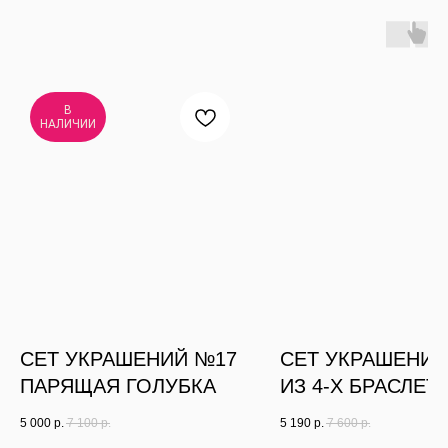
В
НАЛИЧИИ
СЕТ УКРАШЕНИЙ №17
СЕТ УКРАШЕНИЙ
ПАРЯЩАЯ ГОЛУБКА
ИЗ 4-Х БРАСЛЕТ
5 000
р.
7 100
р.
5 190
р.
7 600
р.