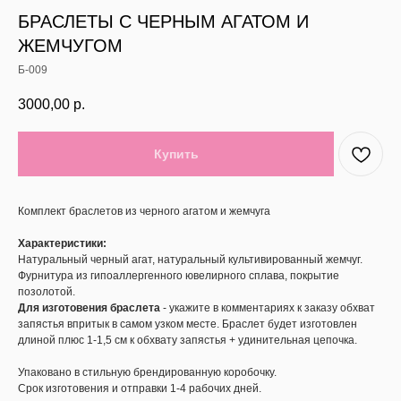
БРАСЛЕТЫ С ЧЕРНЫМ АГАТОМ И
ЖЕМЧУГОМ
Б-009
3000,00
р.
Купить
Комплект браслетов из черного агатом и жемчуга
Характеристики:
Натуральный черный агат, натуральный культивированный жемчуг.
Фурнитура из гипоаллергенного ювелирного сплава, покрытие
позолотой.
Для изготовения браслета
- укажите в комментариях к заказу обхват
запястья впритык в самом узком месте. Браслет будет изготовлен
длиной плюс 1-1,5 см к обхвату запястья + удинительная цепочка.
Упаковано в стильную брендированную коробочку.
Срок изготовения и отправки 1-4 рабочих дней.