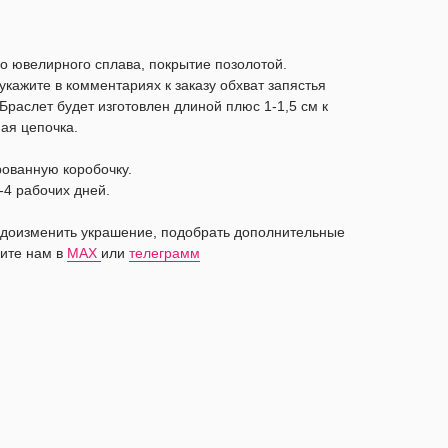
о ювелирного сплава, покрытие позолотой.
 укажите в комментариях к заказу обхват запястья
Браслет будет изготовлен длиной плюс 1-1,5 см к
ная цепочка.
рованную коробочку.
-4 рабочих дней.
видоизменить украшение, подобрать дополнительные
ите нам в
MAX
или
телеграмм