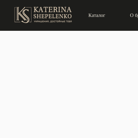
Каталог
О б