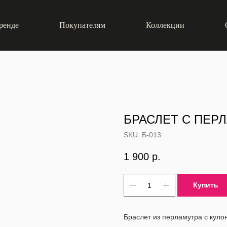
ренде
Покупателям
Коллекции
БРАСЛЕТ С ПЕР
SKU:
Б-013
1 900
р.
Купить
Браслет из перламутра с куло