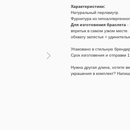
Характеристики:
Натуральный перламутр.
Фурнитура из гипоаллергенног
Для изготовения браслета
-
впритык в самом узком месте. 
обхвату запястья + удинитель
Упаковано в стильную бренди
Срок изготовения и отправки 1
Нужна другая длина, хотите 
украшения в комплект? Напиш