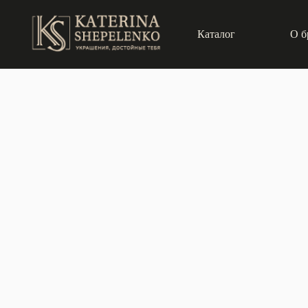
Каталог
О б