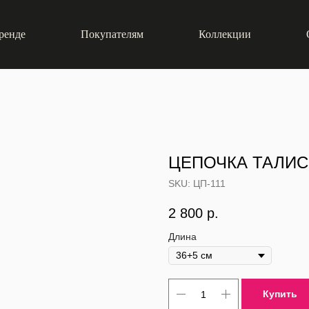
ренде
Покупателям
Коллекции
ЦЕПОЧКА ТАЛИС
SKU:
ЦП-111
2 800
р.
Длина
Купить