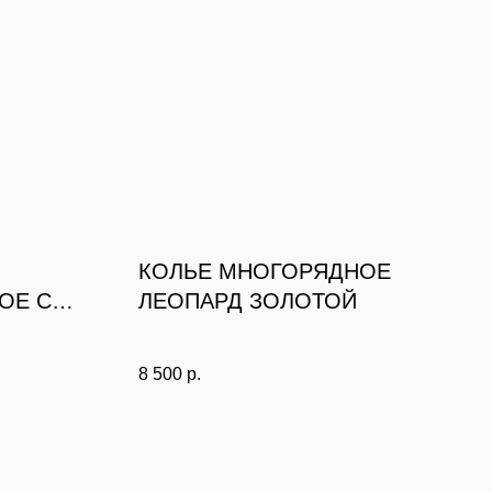
КОЛЬЕ МНОГОРЯДНОЕ
ОЕ С
ЛЕОПАРД ЗОЛОТОЙ
МИ
8 500
р.