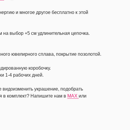
нергию и многое другое бесплатно к этой
см на выбор +5 см удлинительная цепочка.
ного ювелирного сплава, покрытие позолотой.
ндированную коробочку.
ки 1-4 рабочих дней.
те видоизменить украшение, подобрать
я в комплект? Напишите нам в
MAX
или