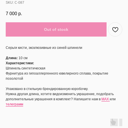
SKU:
С-087
7 000
р.
Out of stock
Серьги кисти, эксклюзивные из синей шпинели
Длина:
10 см
Характеристики:
Шпинель синтетическая
Фурнитура из гипоаллергенного ювелирного сплава, покрытие
позолотой
Упаковано в стильную брендированную коробочку.
Нужна другая длина, хотите видоизменить украшение, подобрать
дополнительные украшения в комплект? Напишите нам в
MAX
или
телеграмм