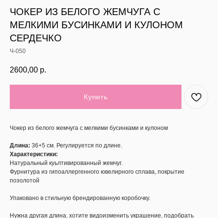
ЧОКЕР ИЗ БЕЛОГО ЖЕМЧУГА С
МЕЛКИМИ БУСИНКАМИ И КУЛОНОМ
СЕРДЕЧКО
Ч-050
2600,00
р.
Купить
Чокер из белого жемчуга с мелкими бусинками и кулоном
Длина:
36+5 см. Регулируется по длине.
Характеристики:
Натуральный куьлтивированный жемчуг.
Фурнитура из гипоаллергенного ювелирного сплава, покрытие
позолотой
Упаковано в стильную брендированную коробочку.
Нужна другая длина, хотите видоизменить украшение, подобрать