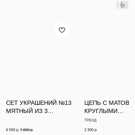
СЕТ УКРАШЕНИЙ №13
ЦЕПЬ С МАТОВ
МЯТНЫЙ ИЗ 3
КРУГЛЫМИ
ЧОКЕРОВ
ЗВЕНЬЯМИ
ТРЕНД
6 500
р.
7 600
р.
2 300
р.