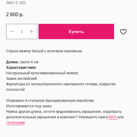
SKU:
С-101
2 600
р.
Купить
Серьги жемчуг белый с колечком неровным
Длина:
около 6 см
Характеристики:
Натуральный культивированнный жемчуг.
Замок английский
Фурнитура из гипоаллергенного ювелирного сплава, покрытие
позолотой
Упаковано в стильную брендированную коробочку.
Изготавивается под заказ.
Нужна другая длина, хотите видоизменить украшение, подобрать
дополнительные украшения в комплект? Напишите нам в
MAX
или
телеграмм