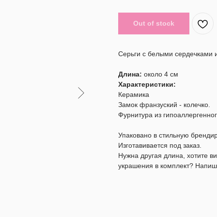
Out of stock
Серьги с белыми сердечками 
Длина:
около 4 см
Характеристики:
Керамика
Замок франзуский - колечко.
Фурнитура из гипоаллергенног
Упаковано в стильную бренди
Изготавивается под заказ.
Нужна другая длина, хотите 
украшения в комплект? Напиш