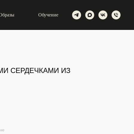
Образы
Обучение
МИ СЕРДЕЧКАМИ ИЗ
мке