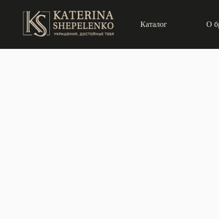
Каталог
О б