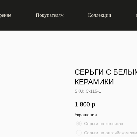
ренде
Покупателям
Коллекции
СЕРЬГИ С БЕЛЫ
КЕРАМИКИ
SKU:
С-115-1
1 800
р.
Украшения
Серьги на колечках
Серьги на английском за