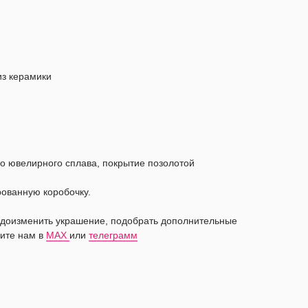
из керамики
о ювелирного сплава, покрытие позолотой
рованную коробочку.
видоизменить украшение, подобрать дополнительные
ите нам в
MAX
или
телеграмм