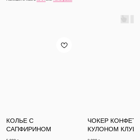
КОЛЬЕ С
ЧОКЕР КОНФЕТК
САПФИРИНОМ
КУЛОНОМ КЛУБ