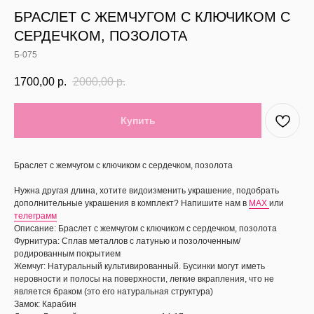
БРАСЛЕТ С ЖЕМЧУГОМ С КЛЮЧИКОМ С
СЕРДЕЧКОМ, ПОЗОЛОТА
Б-075
1700,00
р.
2000,00
р.
Купить
Браслет с жемчугом с ключиком с сердечком, позолота
Нужна другая длина, хотите видоизменить украшение, подобрать
дополнительные украшения в комплект? Напишите нам в
MAX
или
телеграмм
Описание: Браслет с жемчугом с ключиком с сердечком, позолота
Фурнитура: Сплав металлов с латунью и позолоченным/
родированным покрытием
Жемчуг: Натуральный культивированный. Бусинки могут иметь
неровности и полосы на поверхности, легкие вкрапления, что не
является браком (это его натуральная структура)
Замок: Карабин